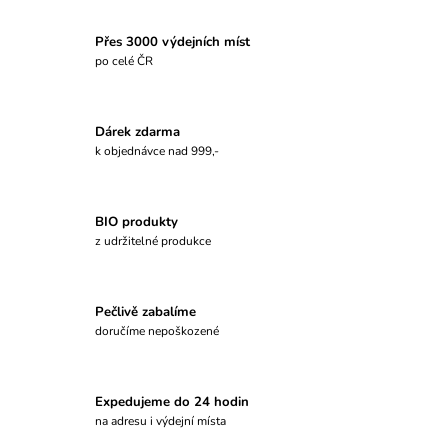
Přes 3000 výdejních míst
po celé ČR
Dárek zdarma
k objednávce nad 999,-
BIO produkty
z udržitelné produkce
Pečlivě zabalíme
doručíme nepoškozené
Expedujeme do 24 hodin
na adresu i výdejní místa