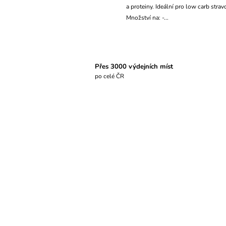
a proteiny. Ideální pro low carb strav
Množství na: -...
Přes 3000 výdejních míst
po celé ČR