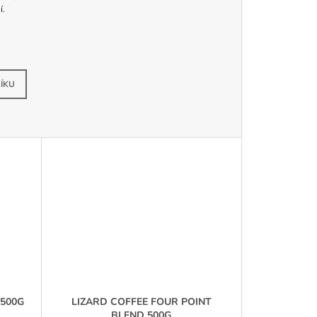
í.
adem
ÍKU
 500G
LIZARD COFFEE FOUR POINT
BLEND 500G