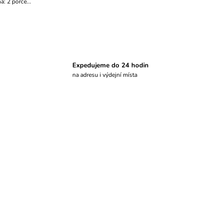
a: 2 porce...
Expedujeme do 24 hodin
na adresu i výdejní místa