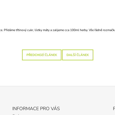
. Přidáme třtinový cukr, lístky máty a zalijeme cca 100ml herby. Vše řádně rozmačká
PŘEDCHOZÍ ČLÁNEK
DALŠÍ ČLÁNEK
INFORMACE PRO VÁS