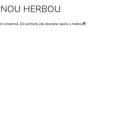
OPNOU HERBOU
není omamná. Do pohody vás dostane spolu s mátou😎