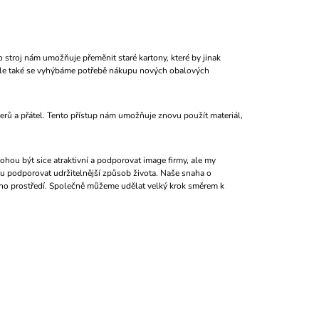
 stroj nám umožňuje přeměnit staré kartony, které by jinak 
 ale také se vyhýbáme potřebě nákupu nových obalových 
erů a přátel. Tento přístup nám umožňuje znovu použít materiál, 
ou být sice atraktivní a podporovat image firmy, ale my 
u podporovat udržitelnější způsob života. Naše snaha o 
ního prostředí. Společně můžeme udělat velký krok směrem k 