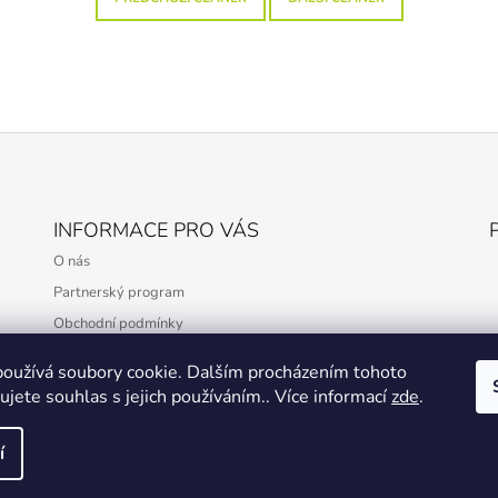
INFORMACE PRO VÁS
O nás
Partnerský program
Obchodní podmínky
Podmínky ochrany osobních údajů
oužívá soubory cookie. Dalším procházením tohoto
jete souhlas s jejich používáním.. Více informací
zde
.
í