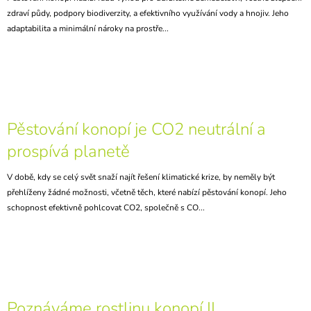
zdraví půdy, podpory biodiverzity, a efektivního využívání vody a hnojiv. Jeho
adaptabilita a minimální nároky na prostře...
Pěstování konopí je CO2 neutrální a
prospívá planetě
V době, kdy se celý svět snaží najít řešení klimatické krize, by neměly být
přehlíženy žádné možnosti, včetně těch, které nabízí pěstování konopí. Jeho
schopnost efektivně pohlcovat CO2, společně s CO...
Poznáváme rostlinu konopí II.