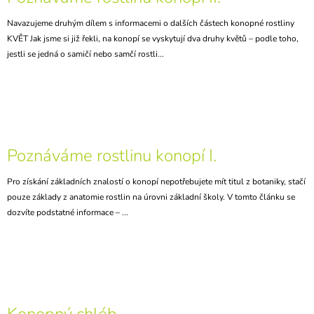
Navazujeme druhým dílem s informacemi o dalších částech konopné rostliny
KVĚT Jak jsme si již řekli, na konopí se vyskytují dva druhy květů – podle toho,
jestli se jedná o samičí nebo samčí rostli...
Poznáváme rostlinu konopí I.
Pro získání základních znalostí o konopí nepotřebujete mít titul z botaniky, stačí
pouze základy z anatomie rostlin na úrovni základní školy. V tomto článku se
dozvíte podstatné informace – ...
Konopný chléb