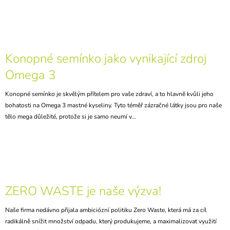
Konopné semínko jako vynikající zdroj
Omega 3
Konopné semínko je skvělým přítelem pro vaše zdraví, a to hlavně kvůli jeho
bohatosti na Omega 3 mastné kyseliny. Tyto téměř zázračné látky jsou pro naše
tělo mega důležité, protože si je samo neumí v...
ZERO WASTE je naše výzva!
Naše firma nedávno přijala ambiciózní politiku Zero Waste, která má za cíl
radikálně snížit množství odpadu, který produkujeme, a maximalizovat využití